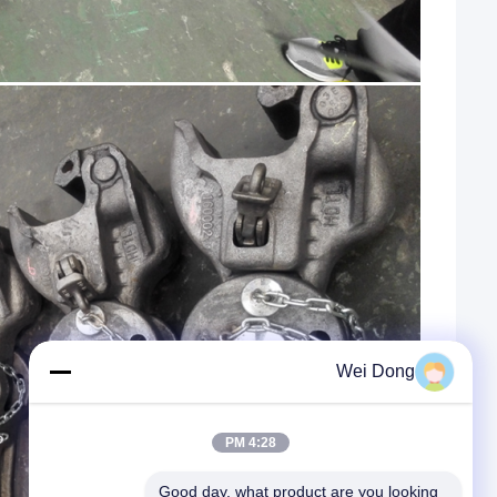
Wei Dong
4:28 PM
Good day, what product are you looking 