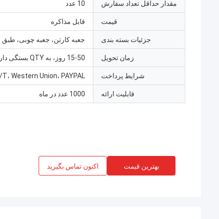
مقدار حداقل تعداد سفارش
10 عدد
قیمت
قابل مذاکره
جزئیات بسته بندی
جعبه کارتن، جعبه چوبی، طبق نی
زمان تحویل
15-50 روز، به QTY بستگی دارد
شرایط پرداخت
T/T، Western Union، PAYPAL
قابلیت ارائه
1000 عدد در ماه
بهترین قیمت
اکنون تماس بگیرید