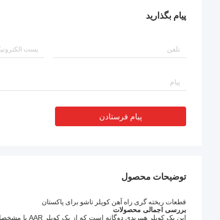
پیام بگذارید
پیام فرستادن
توضیحات محصول
قطعات ریخته گری راه آهن کوپلر تاشو برای پاکستان
بررسی اجمالی محصولات