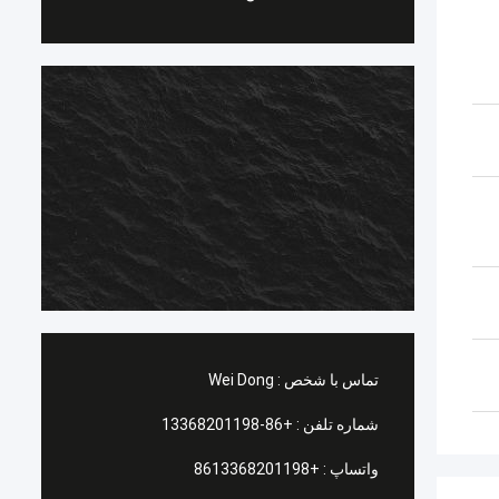
تماس با شخص :
Wei Dong
شماره تلفن :
+86-13368201198
واتساپ :
+8613368201198