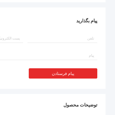
پیام بگذارید
پیام فرستادن
توضیحات محصول