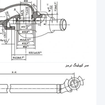
سر کوپلینگ ترمز