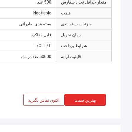
مقدار حداقل تعداد سفارش
500 عدد
قیمت
Ngotiable
جزئیات بسته بندی
بسته بندی صادراتی
زمان تحویل
قابل مذاکره
شرایط پرداخت
L/C، T/T
قابلیت ارائه
50000 عدد در ماه
بهترین قیمت
اکنون تماس بگیرید