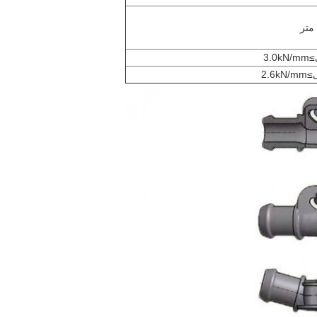
3.0
2.6