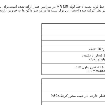
کوپلینگ شیلنگ ترمز هوای راه آهن برای اتصال خط لوله ترمز و خط لوله تغذیه / خط لوله MR MR در سراسر قطار ارائه شده ا
 در نظر گرفته شده است، این نوک سینه ها در دو سر واگن ها به خروس زاویه 
،
 قطر خارجی در جهت محور کوچک≤30%