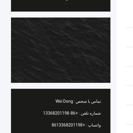
تماس با شخص :
Wei Dong
شماره تلفن :
+86-13368201198
واتساپ :
+8613368201198