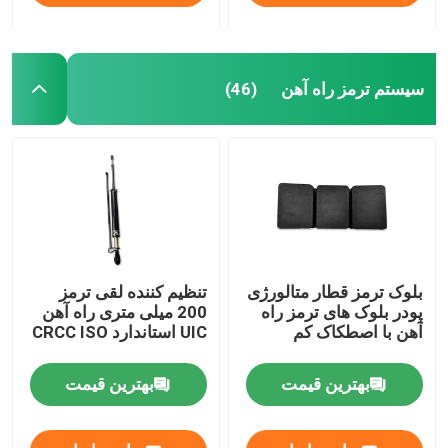
سیستم ترمز راه آهن
(46)
بلوک ترمز قطار متالورژی
تنظیم کننده لقی ترمز
پودر بلوک های ترمز راه
200 میلی متری راه آهن
آهن با اصطکاک کم
UIC استاندارد CRCC ISO
بهترین قیمت
بهترین قیمت