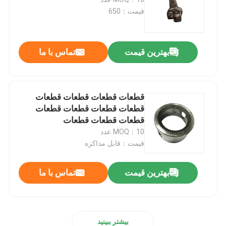
قیمت：650
قطعات آهنگری راه آهن
بهترین قیمت
تماس با ما
سیستم تعلیق راه آهن
سیستم ترمز راه آهن
قطعات قطعات قطعات قطعات
قطعات قطعات قطعات قطعات
قطعات قطعات قطعات
فضای داخلی واگن راه آهن
MOQ：10 عدد
قیمت：قابل مذاکره
چرخ و محور راه آهن
بهترین قیمت
تماس با ما
کوپلر قطار
قطار گانگوی
بیشتر ببینید