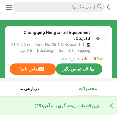
Chongqing Hengtairail Equipment
Co.,Ltd.
A1-3-1, Xinrui Zone, No. 25-1-3, Keyuan 1st
Street, Jiulongpo District, Chongqing,چین
5.0
کننده تایید شده
الان تماس بگیر
تماس با ما
محصولات
دربارهی ما
چین قطعات ریخته گری راه آهن
(25)