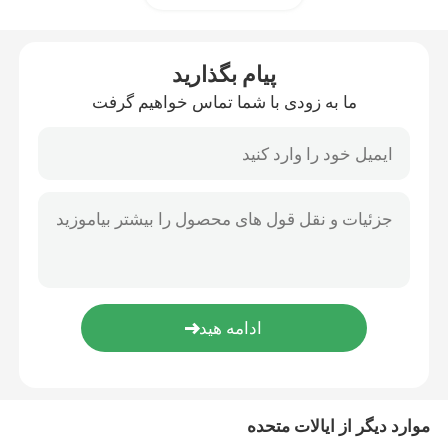
سیستم کشش راه آهن
پیام بگذارید
ما به زودی با شما تماس خواهیم گرفت
لوازم یدکی لوکوموتیو
تجهیزات مرتبط با راه آهن
شیر ترمز راه آهن
قطعات خط آهن
موارد دیگر از ایالات متحده