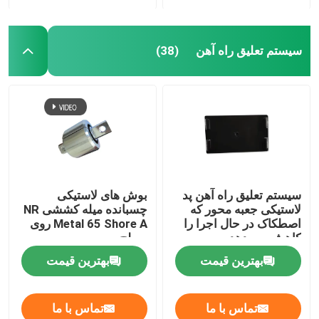
سیستم تعلیق راه آهن
(38)
سیستم تعلیق راه آهن پد
بوش های لاستیکی
لاستیکی جعبه محور که
چسبانده میله کششی NR
اصطکاک در حال اجرا را
Metal 65 Shore A روی
کاهش می دهد
سطح
بهترین قیمت
بهترین قیمت
تماس با ما
تماس با ما