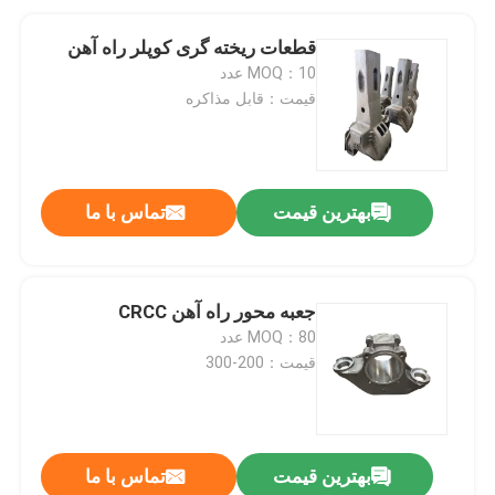
قطعات ریخته گری کوپلر راه آهن
MOQ：10 عدد
قیمت：قابل مذاکره
بهترین قیمت
تماس با ما
جعبه محور راه آهن CRCC
MOQ：80 عدد
قیمت：200-300
بهترین قیمت
تماس با ما